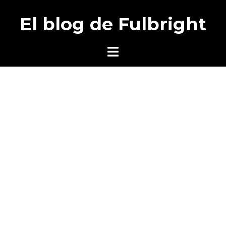
Saltar
El blog de Fulbright
al
contenido
Alternar
menú