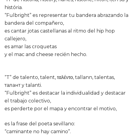
história.
“Fulbright” es representar tu bandera abrazando la
bandera del compañero,
es cantar jotas castellanas al ritmo del hip hop
callejero,
es amar las croquetas
y el mac and cheese recién hecho.
“T” de talento, talent, ταλέντο, tallann, talentas,
талант y talanti.
“Fulbright” es destacar la individualidad y destacar
el trabajo colectivo,
es perderte por el mapa y encontrar el motivo,
es la frase del poeta sevillano:
“caminante no hay camino”.