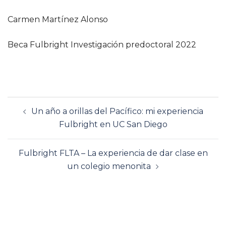
Carmen Martínez Alonso
Beca Fulbright Investigación predoctoral 2022
Navegación
Un año a orillas del Pacífico: mi experiencia
de
Fulbright en UC San Diego
entradas
Fulbright FLTA – La experiencia de dar clase en
un colegio menonita