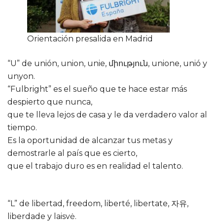
Orientación presalida en Madrid
“U” de unión, union, unie, միություն, unione, unió y
unyon.
“Fulbright” es el sueño que te hace estar más
despierto que nunca,
que te lleva lejos de casa y le da verdadero valor al
tiempo.
Es la oportunidad de alcanzar tus metas y
demostrarle al país que es cierto,
que el trabajo duro es en realidad el talento.
“L” de libertad, freedom, liberté, libertate, 자유,
liberdade y laisvė.