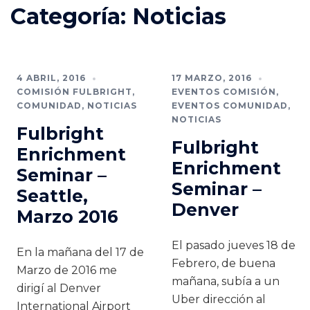
Categoría:
Noticias
4 ABRIL, 2016
17 MARZO, 2016
COMISIÓN FULBRIGHT
,
EVENTOS COMISIÓN
,
COMUNIDAD
,
NOTICIAS
EVENTOS COMUNIDAD
,
NOTICIAS
Fulbright
Fulbright
Enrichment
Enrichment
Seminar –
Seminar –
Seattle,
Denver
Marzo 2016
El pasado jueves 18 de
En la mañana del 17 de
Febrero, de buena
Marzo de 2016 me
mañana, subía a un
dirigí al Denver
Uber dirección al
International Airport