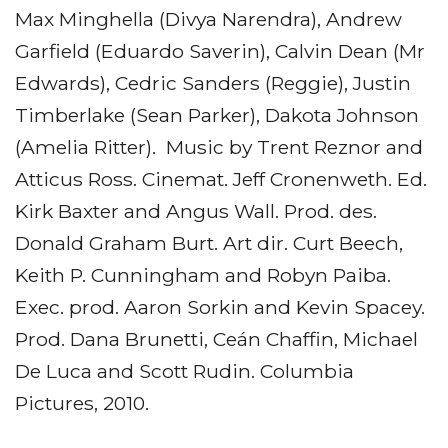
Max Minghella (Divya Narendra), Andrew
Garfield (Eduardo Saverin), Calvin Dean (Mr
Edwards), Cedric Sanders (Reggie), Justin
Timberlake (Sean Parker), Dakota Johnson
(Amelia Ritter). Music by Trent Reznor and
Atticus Ross. Cinemat. Jeff Cronenweth. Ed.
Kirk Baxter and Angus Wall. Prod. des.
Donald Graham Burt. Art dir. Curt Beech,
Keith P. Cunningham and Robyn Paiba.
Exec. prod. Aaron Sorkin and Kevin Spacey.
Prod. Dana Brunetti, Ceán Chaffin, Michael
De Luca and Scott Rudin. Columbia
Pictures, 2010.