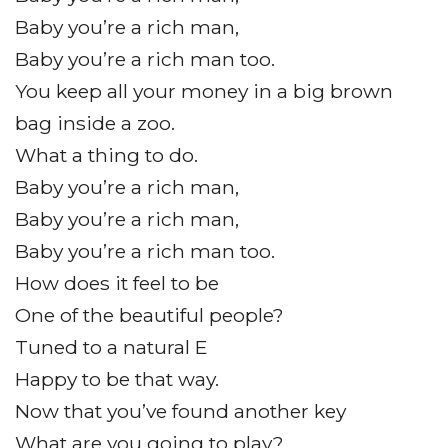
Baby you’re a rich man,
Baby you’re a rich man too.
You keep all your money in a big brown
bag inside a zoo.
What a thing to do.
Baby you’re a rich man,
Baby you’re a rich man,
Baby you’re a rich man too.
How does it feel to be
One of the beautiful people?
Tuned to a natural E
Happy to be that way.
Now that you’ve found another key
What are you going to play?