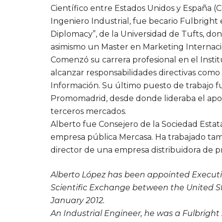
Científico entre Estados Unidos y España (
Ingeniero Industrial, fue becario Fulbright
Diplomacy”, de la Universidad de Tufts, do
asimismo un Master en Marketing Internac
Comenzó su carrera profesional en el Insti
alcanzar responsabilidades directivas como 
Información. Su último puesto de trabajo f
Promomadrid, desde donde lideraba el apoyo
terceros mercados.
Alberto fue Consejero de la Sociedad Estatal
empresa pública Mercasa. Ha trabajado tam
director de una empresa distribuidora de pr
Alberto López has been appointed Executiv
Scientific Exchange between the United S
January 2012.
An Industrial Engineer, he was a Fulbright