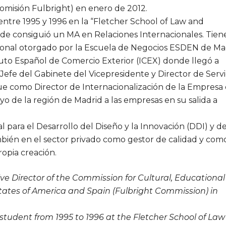
Comisión Fulbright) en enero de 2012.
 entre 1995 y 1996 en la “Fletcher School of Law and
nde consiguió un MA en Relaciones Internacionales. Tien
ional otorgado por la Escuela de Negocios ESDEN de Ma
tuto Español de Comercio Exterior (ICEX) donde llegó a
Jefe del Gabinete del Vicepresidente y Director de Servi
ue como Director de Internacionalización de la Empresa
 de la región de Madrid a las empresas en su salida a
 para el Desarrollo del Diseño y la Innovación (DDI) y de
bién en el sector privado como gestor de calidad y com
opia creación.
e Director of the Commission for Cultural, Educationa
tates of America and Spain (Fulbright Commission) in
 student from 1995 to 1996 at the Fletcher School of La