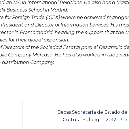
ed an MA in International Relations. He also has a Mast
N Business School in Madrid.
ute for Foreign Trade (ICEX) where he achieved manager
ice President and Director of Information Services. His mos
irector in Promomadrid, heading the support that the 
 for their global expansion.
Directors of the Sociedad Estatal para el Desarrollo de
ublic Company Mercasa. He has also worked in the priva
n distribution Company.
Becas Secretaría de Estado de
Cultura-Fulbright 2012-13