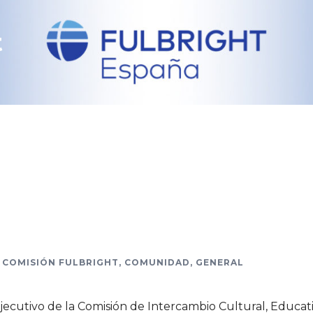
t
COMISIÓN FULBRIGHT
,
COMUNIDAD
,
GENERAL
ecutivo de la Comisión de Intercambio Cultural, Educat