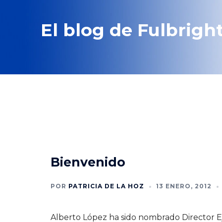
Saltar
al
El blog de Fulbrigh
contenido
Bienvenido
POR
PATRICIA DE LA HOZ
13 ENERO, 2012
Alberto López ha sido nombrado Director Ej