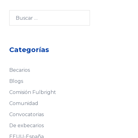
Buscar:
Categorías
Becarios
Blogs
Comisión Fulbright
Comunidad
Convocatorias
De exbecarios
EEUU-España