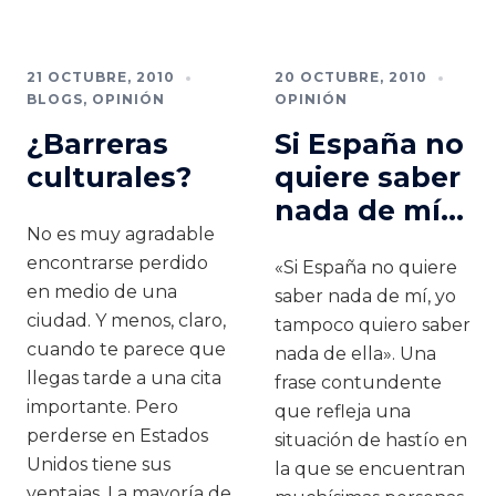
21 OCTUBRE, 2010
20 OCTUBRE, 2010
BLOGS
,
OPINIÓN
OPINIÓN
¿Barreras
Si España no
culturales?
quiere saber
nada de mí…
No es muy agradable
encontrarse perdido
«Si España no quiere
en medio de una
saber nada de mí, yo
ciudad. Y menos, claro,
tampoco quiero saber
cuando te parece que
nada de ella». Una
llegas tarde a una cita
frase contundente
importante. Pero
que refleja una
perderse en Estados
situación de hastío en
Unidos tiene sus
la que se encuentran
ventajas. La mayoría de